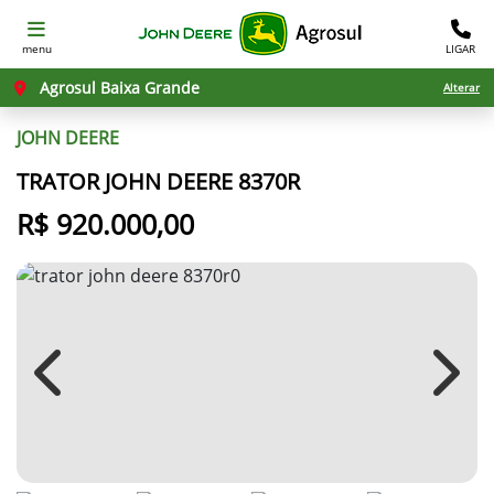
menu
LIGAR
Agrosul Baixa Grande
Alterar
JOHN DEERE
TRATOR JOHN DEERE 8370R
R$ 920.000,00
Previous
Next