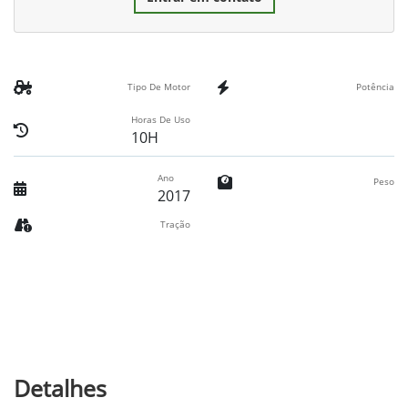
Tipo De Motor
Potência
Horas De Uso
10H
Ano
Peso
2017
Tração
Detalhes