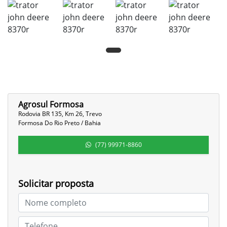
Agrosul Formosa
Rodovia BR 135, Km 26, Trevo
Formosa Do Rio Preto / Bahia
(77) 99971-8860
Solicitar proposta