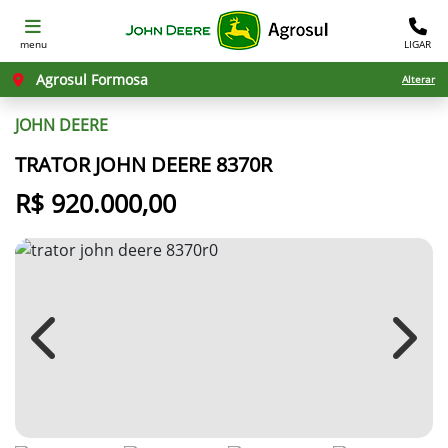
menu
LIGAR
Agrosul Formosa
Alterar
JOHN DEERE
TRATOR JOHN DEERE 8370R
R$ 920.000,00
Previous
Next