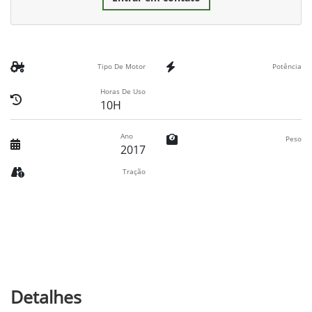
Tipo De Motor
Potência
Horas De Uso
10H
Ano
Peso
2017
Tração
Detalhes