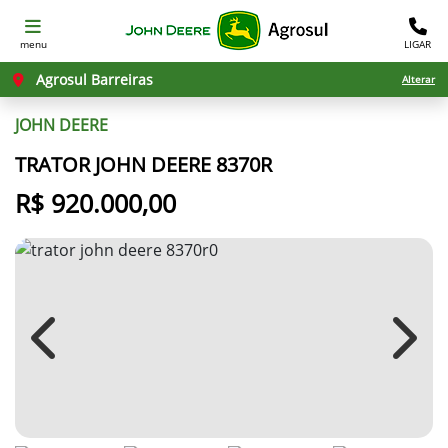
menu
LIGAR
Agrosul Barreiras
Alterar
JOHN DEERE
TRATOR JOHN DEERE 8370R
R$ 920.000,00
Previous
Next