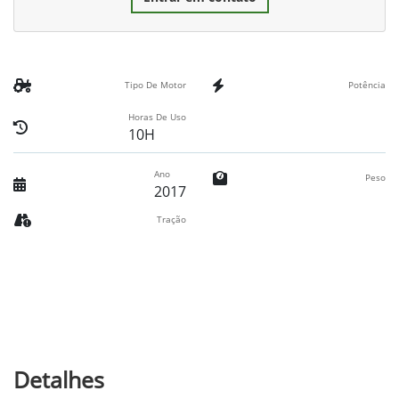
Tipo De Motor
Potência
Horas De Uso
10H
Ano
Peso
2017
Tração
Detalhes