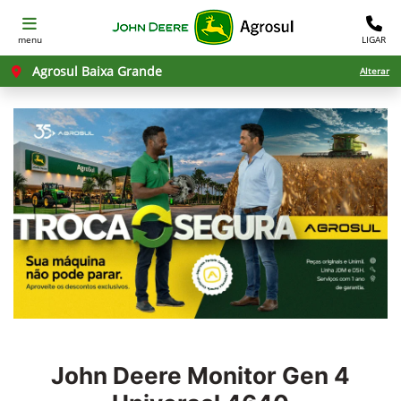
menu
LIGAR
Agrosul Baixa Grande
Alterar
John Deere
Monitor Gen 4