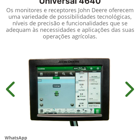
Universal 4640
Os monitores e receptores John Deere oferecem
uma variedade de possibilidades tecnológicas,
níveis de precisão e funcionalidades que se
adequam às necessidades e aplicações das suas
operações agrícolas.
Anterior
Próx
WhatsApp