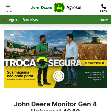
menu
LIGAR
Agrosul Barreiras
Alterar
John Deere
Monitor Gen 4