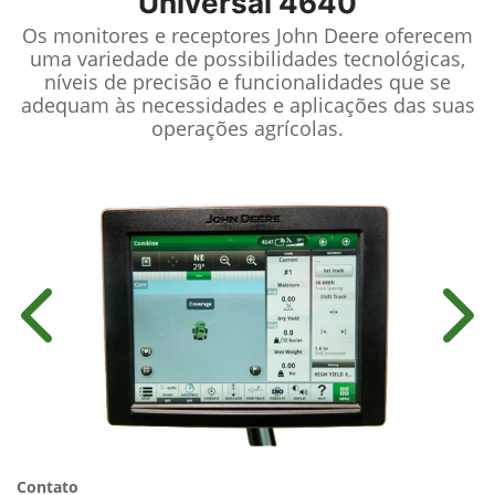
Universal 4640
Os monitores e receptores John Deere oferecem
uma variedade de possibilidades tecnológicas,
níveis de precisão e funcionalidades que se
adequam às necessidades e aplicações das suas
operações agrícolas.
Anterior
Próx
Contato