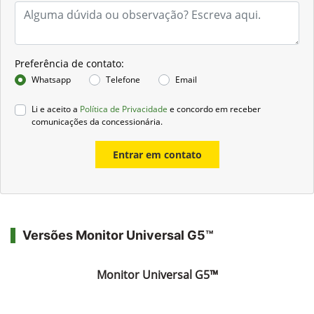
Preferência de contato:
Whatsapp
Telefone
Email
Li e aceito a
Política de Privacidade
e concordo em receber
comunicações da concessionária.
Entrar em contato
Versões Monitor Universal G5™
Monitor Universal G5™