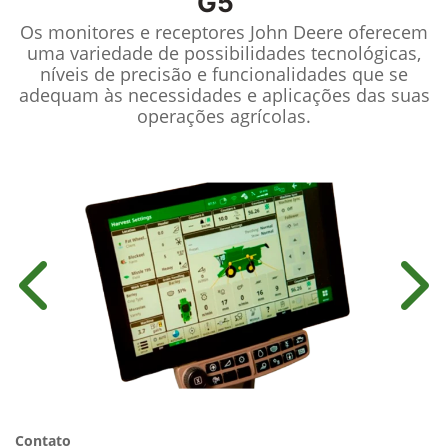
G5™
Os monitores e receptores John Deere oferecem
uma variedade de possibilidades tecnológicas,
níveis de precisão e funcionalidades que se
adequam às necessidades e aplicações das suas
operações agrícolas.
Anterior
Próx
Contato