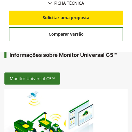
FICHA TÉCNICA
Solicitar uma proposta
Comparar versão
Informações sobre Monitor Universal G5™
Monitor Universal G5™