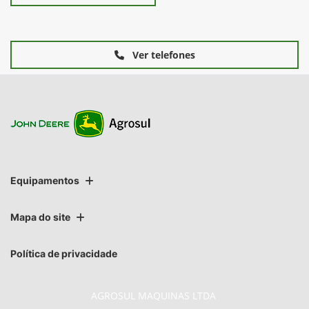
Ver telefones
Equipamentos
Mapa do site
Política de privacidade
AGROSUL MAQUINAS LTDA