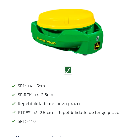
SF1: +/- 15cm
SF-RTK: +/- 2.5cm
Repetibilidade de longo prazo
RTK**: +/- 2,5 cm – Repetibilidade de longo prazo
SF1: < 10