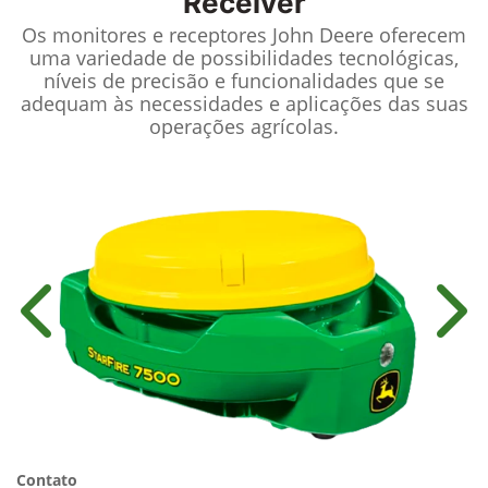
Receiver
Os monitores e receptores John Deere oferecem
uma variedade de possibilidades tecnológicas,
níveis de precisão e funcionalidades que se
adequam às necessidades e aplicações das suas
operações agrícolas.
Anterior
Próx
Contato