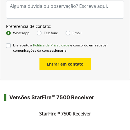
Preferência de contato:
Whatsapp
Telefone
Email
Li e aceito a
Política de Privacidade
e concordo em receber
comunicações da concessionária.
Entrar em contato
Versões StarFire™ 7500 Receiver
StarFire™ 7500 Receiver