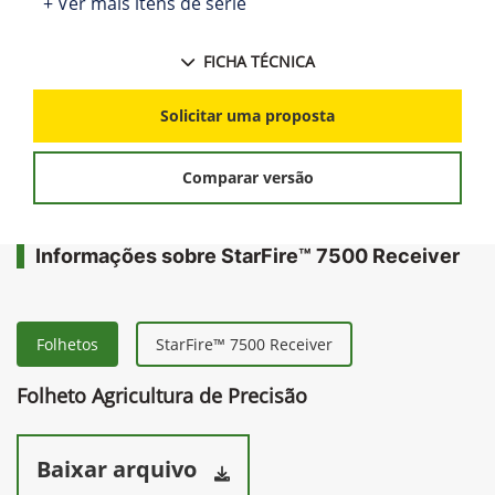
+ Ver mais itens de série
FICHA TÉCNICA
Solicitar uma proposta
Comparar versão
Informações sobre StarFire™ 7500 Receiver
Folhetos
StarFire™ 7500 Receiver
Folheto Agricultura de Precisão
Baixar arquivo