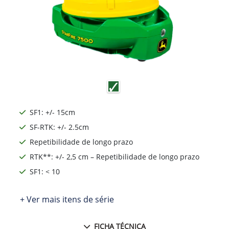
SF1: +/- 15cm
SF-RTK: +/- 2.5cm
Repetibilidade de longo prazo
RTK**: +/- 2,5 cm – Repetibilidade de longo prazo
SF1: < 10
+ Ver mais itens de série
FICHA TÉCNICA