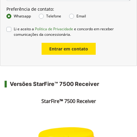
Preferência de contato:
Whatsapp
Telefone
Email
Li e aceito a
Política de Privacidade
e concordo em receber
comunicações da concessionária.
Entrar em contato
Versões StarFire™ 7500 Receiver
StarFire™ 7500 Receiver