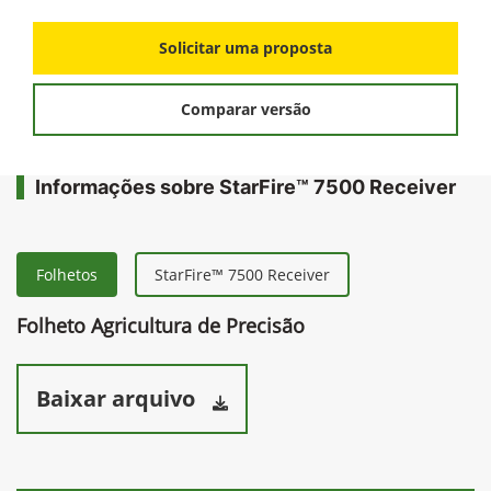
Solicitar uma proposta
Comparar versão
Informações sobre StarFire™ 7500 Receiver
Folhetos
StarFire™ 7500 Receiver
Folheto Agricultura de Precisão
Baixar arquivo