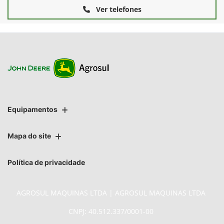
Ver telefones
Equipamentos
Mapa do site
Política de privacidade
AGROSUL MAQUINAS LTDA | AGROSUL MAQUINAS LTDA
CNPJ: 40.512.337/0001-00