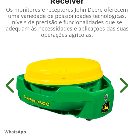
Receiver
Os monitores e receptores John Deere oferecem
uma variedade de possibilidades tecnológicas,
níveis de precisão e funcionalidades que se
adequam às necessidades e aplicações das suas
operações agrícolas.
Anterior
Próx
WhatsApp