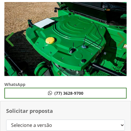
Anterior
Próx
WhatsApp
(77) 3628-9700
Solicitar proposta