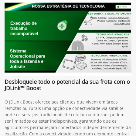
Desbloqueie todo o potencial da sua frota com o
JDLink™ Boost
O JDLink Boost oferece aos clientes que vivem em áreas
remotas ou rurais uma opção de conectividade via satélite,
onde os serviços tradicionais de celular ou internet podem
ser limitados ou estar indisponíveis, garantindo que os
agricultores permaneçam conectados independentemente da
localização. Com a conectividade sendo um elemento central