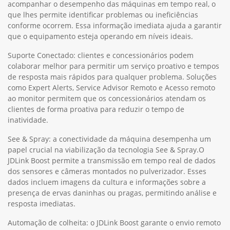
acompanhar o desempenho das máquinas em tempo real, o
que lhes permite identificar problemas ou ineficiências
conforme ocorrem. Essa informação imediata ajuda a garantir
que o equipamento esteja operando em níveis ideais.
Suporte Conectado: clientes e concessionários podem
colaborar melhor para permitir um serviço proativo e tempos
de resposta mais rápidos para qualquer problema. Soluções
como Expert Alerts, Service Advisor Remoto e Acesso remoto
ao monitor permitem que os concessionários atendam os
clientes de forma proativa para reduzir o tempo de
inatividade.
See & Spray: a conectividade da máquina desempenha um
papel crucial na viabilização da tecnologia See & Spray.O
JDLink Boost permite a transmissão em tempo real de dados
dos sensores e câmeras montados no pulverizador. Esses
dados incluem imagens da cultura e informações sobre a
presença de ervas daninhas ou pragas, permitindo análise e
resposta imediatas.
Automação de colheita: o JDLink Boost garante o envio remoto