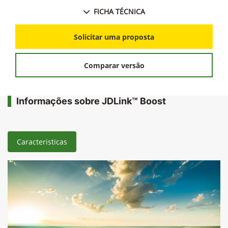
FICHA TÉCNICA
Solicitar uma proposta
Comparar versão
Informações sobre JDLink™ Boost
Caracteristicas