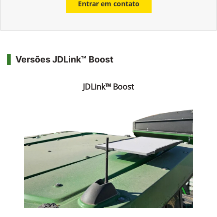
Entrar em contato
Versões JDLink™ Boost
JDLink™ Boost