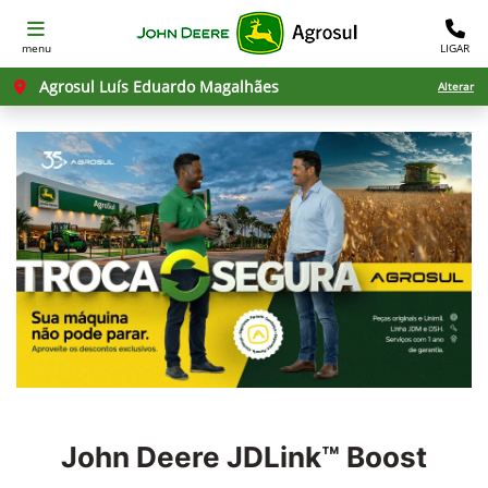
menu
LIGAR
Agrosul Luís Eduardo Magalhães
Alterar
John Deere
JDLink™ Boost