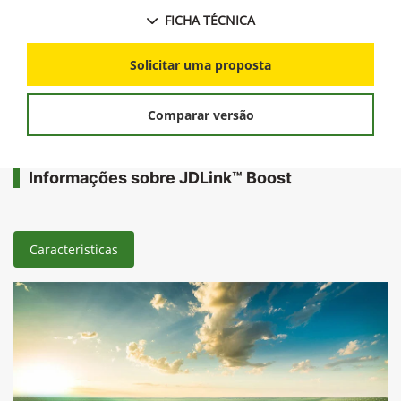
FICHA TÉCNICA
Solicitar uma proposta
Comparar versão
Informações sobre JDLink™ Boost
Caracteristicas