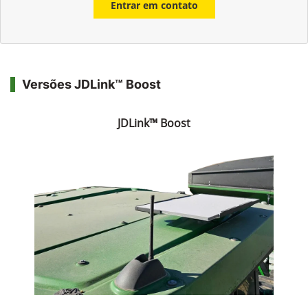
Entrar em contato
Versões JDLink™ Boost
JDLink™ Boost