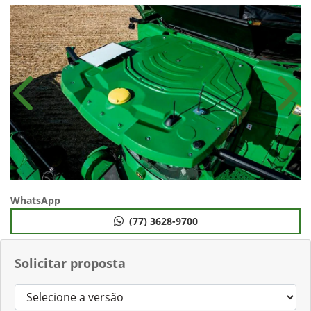
Anterior
Próx
WhatsApp
(77) 3628-9700
Solicitar proposta