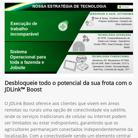
Desbloqueie todo o potencial da sua frota com o
JDLink™ Boost
O JDLink Boost oferece aos clientes que vivem em áreas
remotas ou rurais uma opção de conectividade via satélite,
onde os serviços tradicionais de celular ou internet podem
ser limitados ou estar indisponíveis, garantindo que os
agricultores permaneçam conectados independentemente da
localização. Com a conectividade sendo um elemento central