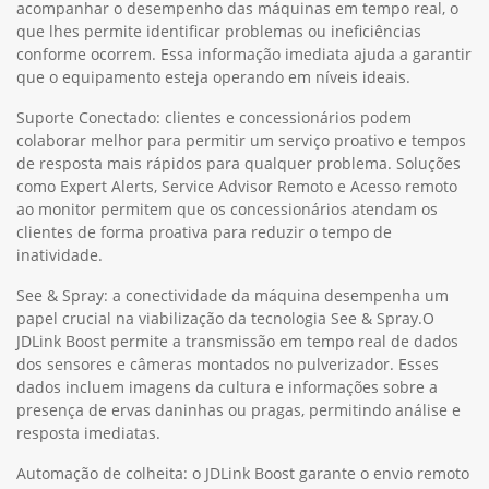
acompanhar o desempenho das máquinas em tempo real, o
que lhes permite identificar problemas ou ineficiências
conforme ocorrem. Essa informação imediata ajuda a garantir
que o equipamento esteja operando em níveis ideais.
Suporte Conectado: clientes e concessionários podem
colaborar melhor para permitir um serviço proativo e tempos
de resposta mais rápidos para qualquer problema. Soluções
como Expert Alerts, Service Advisor Remoto e Acesso remoto
ao monitor permitem que os concessionários atendam os
clientes de forma proativa para reduzir o tempo de
inatividade.
See & Spray: a conectividade da máquina desempenha um
papel crucial na viabilização da tecnologia See & Spray.O
JDLink Boost permite a transmissão em tempo real de dados
dos sensores e câmeras montados no pulverizador. Esses
dados incluem imagens da cultura e informações sobre a
presença de ervas daninhas ou pragas, permitindo análise e
resposta imediatas.
Automação de colheita: o JDLink Boost garante o envio remoto