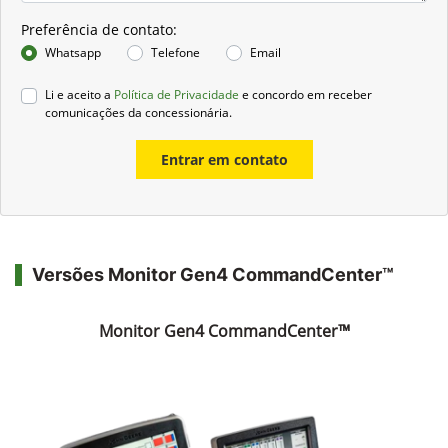
Preferência de contato:
Whatsapp
Telefone
Email
Li e aceito a
Política de Privacidade
e concordo em receber
comunicações da concessionária.
Entrar em contato
Versões Monitor Gen4 CommandCenter™
Monitor Gen4 CommandCenter™