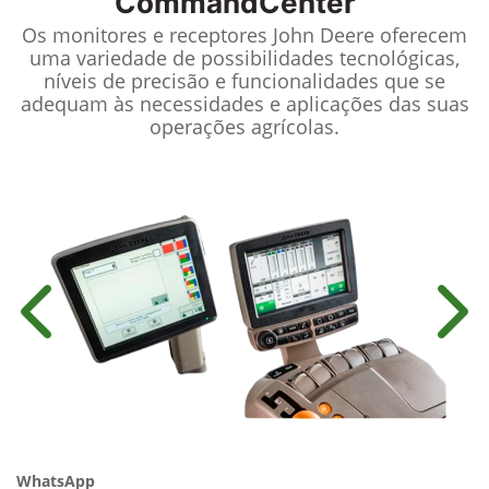
CommandCenter™
Os monitores e receptores John Deere oferecem
uma variedade de possibilidades tecnológicas,
níveis de precisão e funcionalidades que se
adequam às necessidades e aplicações das suas
operações agrícolas.
Anterior
Próx
WhatsApp