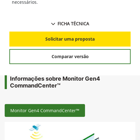
necessários.
FICHA TÉCNICA
Solicitar uma proposta
Comparar versão
Informações sobre Monitor Gen4
CommandCenter™
Monitor Gen4 CommandCenter™