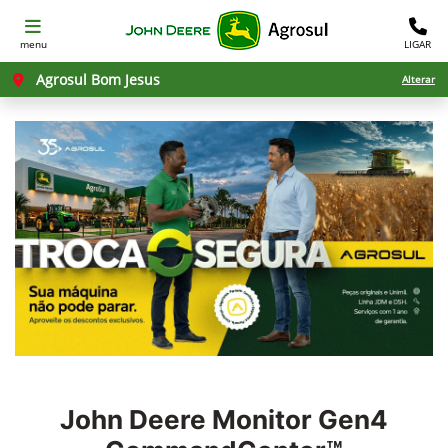
menu
LIGAR
Agrosul Bom Jesus
Alterar
John Deere
Monitor Gen4