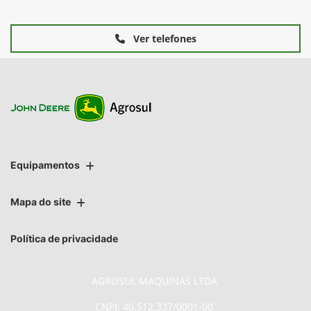
Ver telefones
Equipamentos
Mapa do site
Política de privacidade
AGROSUL MAQUINAS LTDA
CNPJ: 40.512.337/0001-00