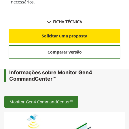
necessários.
FICHA TÉCNICA
Solicitar uma proposta
Comparar versão
Informações sobre Monitor Gen4
CommandCenter™
Monitor Gen4 CommandCenter™