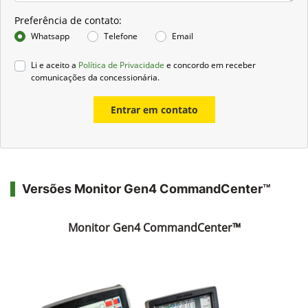
Preferência de contato:
Whatsapp
Telefone
Email
Li e aceito a
Política de Privacidade
e concordo em receber
comunicações da concessionária.
Entrar em contato
Versões Monitor Gen4 CommandCenter™
Monitor Gen4 CommandCenter™