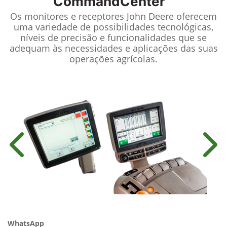
CommandCenter™
Os monitores e receptores John Deere oferecem
uma variedade de possibilidades tecnológicas,
níveis de precisão e funcionalidades que se
adequam às necessidades e aplicações das suas
operações agrícolas.
Anterior
Próx
WhatsApp