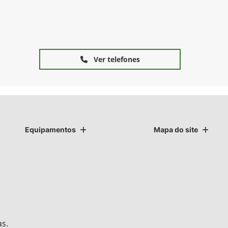
Ver telefones
Equipamentos
Mapa do site
as.