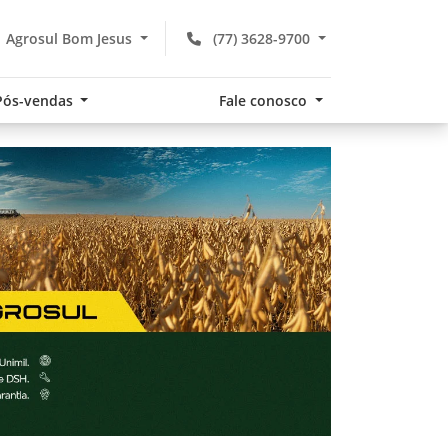
Agrosul Bom Jesus
(77) 3628-9700
Pós-vendas
Fale conosco