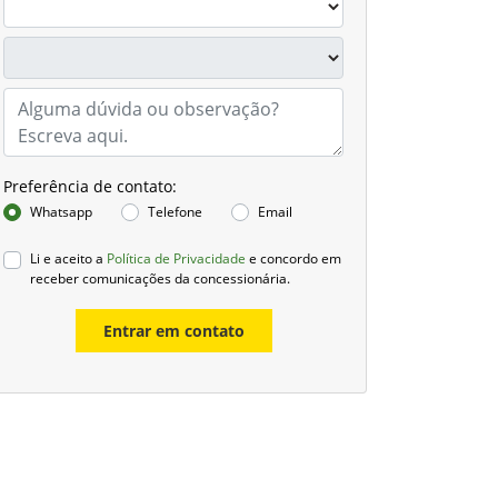
Preferência de contato:
Whatsapp
Telefone
Email
Li e aceito a
Política de Privacidade
e concordo em
receber comunicações da concessionária.
Entrar em contato