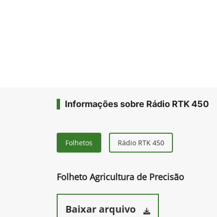
Informações sobre Rádio RTK 450
Folhetos
Rádio RTK 450
Folheto Agricultura de Precisão
Baixar arquivo