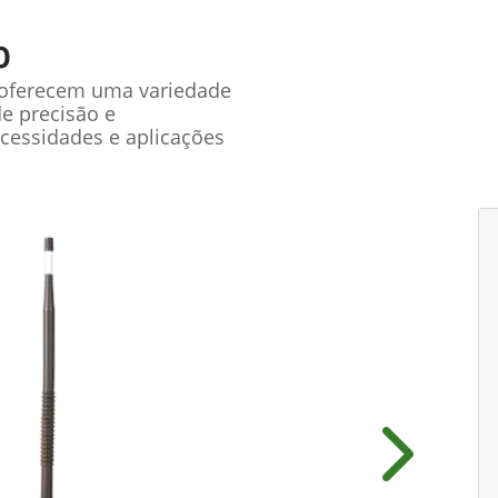
0
 oferecem uma variedade
de precisão e
cessidades e aplicações
Próximo