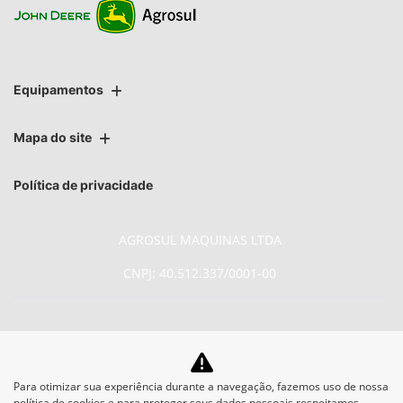
Equipamentos
Mapa do site
Política de privacidade
AGROSUL MAQUINAS LTDA
CNPJ: 40.512.337/0001-00
No trânsito, enxergar o outro
Para otimizar sua experiência durante a navegação, fazemos uso de nossa
política de cookies e para proteger seus dados pessoais respeitamos