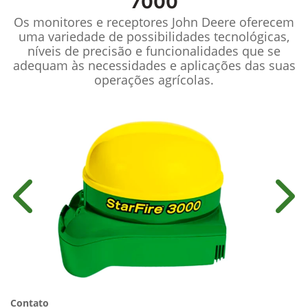
7000
Os monitores e receptores John Deere oferecem
uma variedade de possibilidades tecnológicas,
níveis de precisão e funcionalidades que se
adequam às necessidades e aplicações das suas
operações agrícolas.
Anterior
Próx
Contato