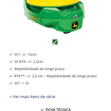
SF1: +/- 15cm
SF-RTK: +/- 2.5cm
Repetibilidade de longo prazo
RTK**: +/- 2,5 cm – Repetibilidade de longo prazo
SF1: < 10
+ Ver mais itens de série
FICHA TÉCNICA