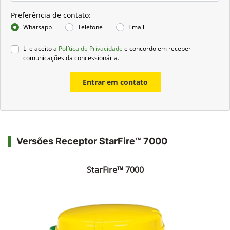
Preferência de contato:
Whatsapp
Telefone
Email
Li e aceito a
Política de Privacidade
e concordo em receber
comunicações da concessionária.
Entrar em contato
Versões Receptor StarFire™ 7000
StarFire™ 7000