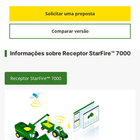
Solicitar uma proposta
Comparar versão
Informações sobre Receptor StarFire™ 7000
Receptor StarFire™ 7000