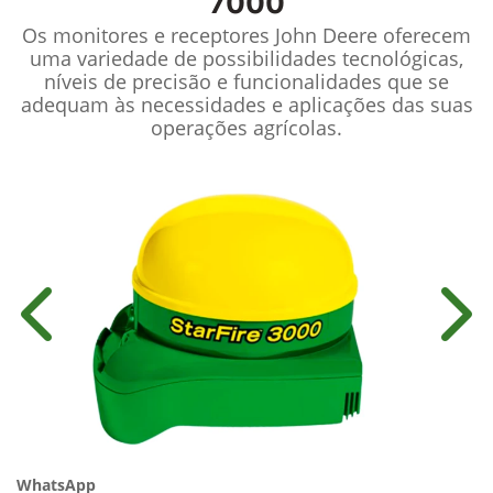
7000
Os monitores e receptores John Deere oferecem
uma variedade de possibilidades tecnológicas,
níveis de precisão e funcionalidades que se
adequam às necessidades e aplicações das suas
operações agrícolas.
Anterior
Próx
WhatsApp