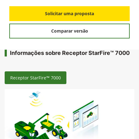
Solicitar uma proposta
Comparar versão
Informações sobre Receptor StarFire™ 7000
Receptor StarFire™ 7000