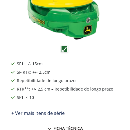
SF1: +/- 15cm
SF-RTK: +/- 2.5cm
Repetibilidade de longo prazo
RTK**: +/- 2,5 cm – Repetibilidade de longo prazo
SF1: < 10
+ Ver mais itens de série
FICHA TÉCNICA