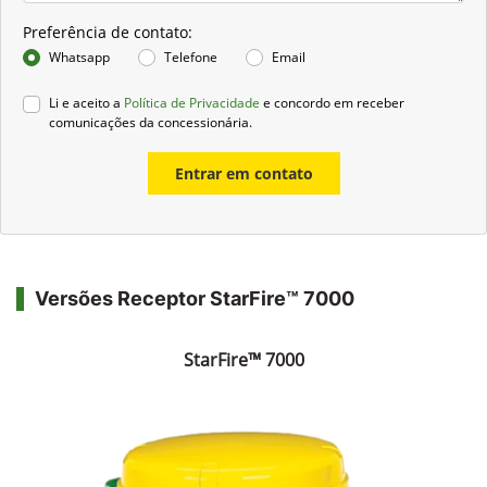
Preferência de contato:
Whatsapp
Telefone
Email
Li e aceito a
Política de Privacidade
e concordo em receber
comunicações da concessionária.
Entrar em contato
Versões Receptor StarFire™ 7000
StarFire™ 7000