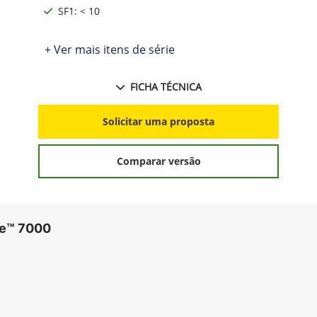
SF1: < 10
+ Ver mais itens de série
FICHA TÉCNICA
Solicitar uma proposta
Comparar versão
re™ 7000