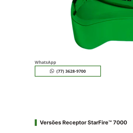
WhatsApp
(77) 3628-9700
Versões Receptor StarFire™ 7000