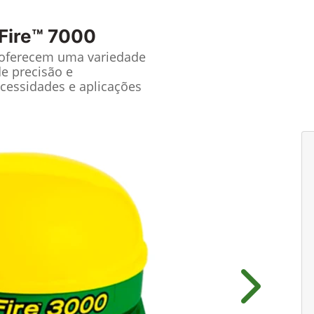
Fire™ 7000
 oferecem uma variedade
de precisão e
cessidades e aplicações
Próximo