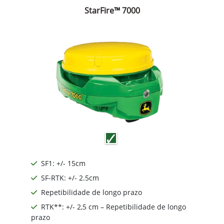
StarFire™ 7000
SF1: +/- 15cm
SF-RTK: +/- 2.5cm
Repetibilidade de longo prazo
RTK**: +/- 2,5 cm – Repetibilidade de longo
prazo