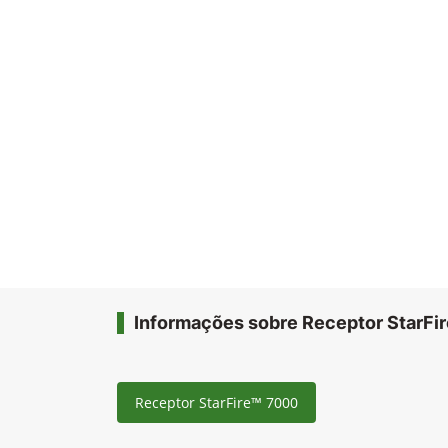
Informações sobre Receptor StarFi
Receptor StarFire™ 7000