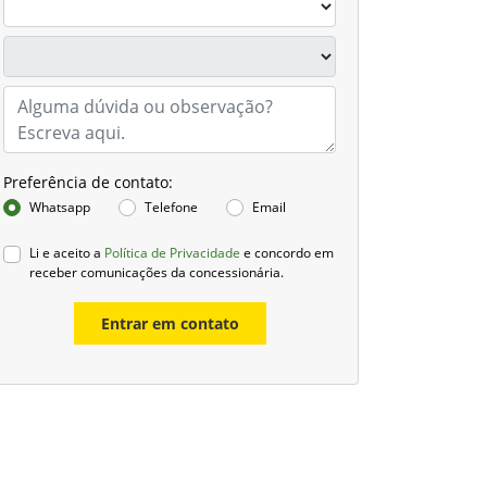
Preferência de contato:
Whatsapp
Telefone
Email
Li e aceito a
Política de Privacidade
e concordo em
receber comunicações da concessionária.
Entrar em contato