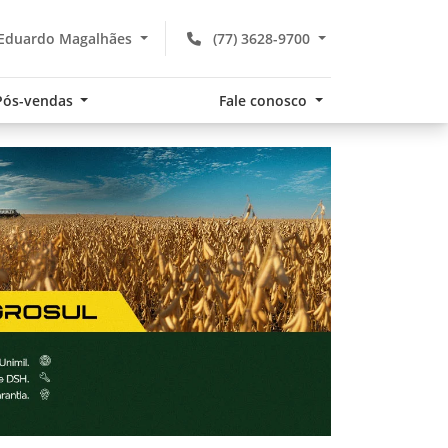
 Eduardo Magalhães
(77) 3628-9700
Pós-vendas
Fale conosco