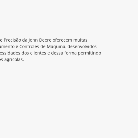
de Precisão da John Deere oferecem muitas
amento e Controles de Máquina, desenvolvidos
cessidades dos clientes e dessa forma permitindo
s agrícolas.