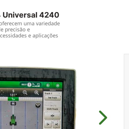
 Universal 4240
 oferecem uma variedade
de precisão e
cessidades e aplicações
Próximo