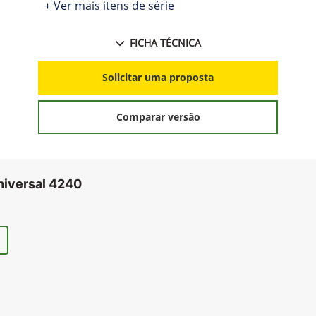
+ Ver mais itens de série
FICHA TÉCNICA
Solicitar uma proposta
Comparar versão
niversal 4240