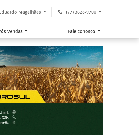
 Eduardo Magalhães
(77) 3628-9700
Pós-vendas
Fale conosco