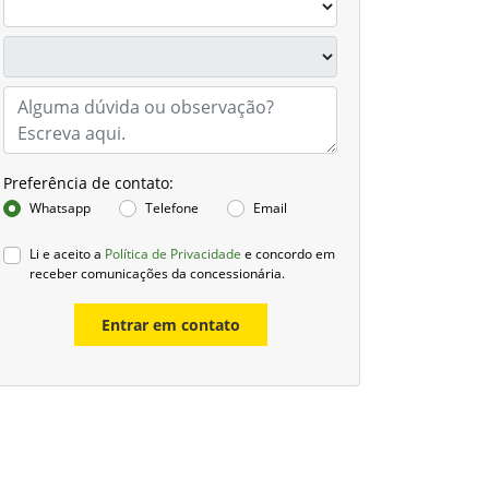
Preferência de contato:
Whatsapp
Telefone
Email
Li e aceito a
Política de Privacidade
e concordo em
receber comunicações da concessionária.
Entrar em contato