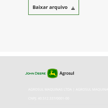
Baixar arquivo
AGROSUL MAQUINAS LTDA | AGROSUL MAQUINA
CNPJ: 40.512.337/0001-00