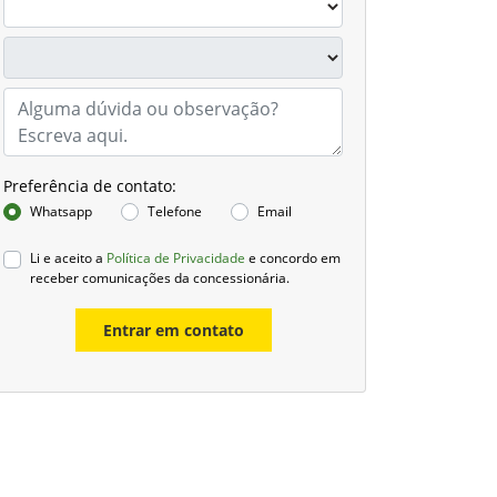
Preferência de contato:
Whatsapp
Telefone
Email
Li e aceito a
Política de Privacidade
e concordo em
receber comunicações da concessionária.
Entrar em contato