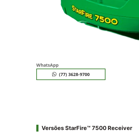
WhatsApp
(77) 3628-9700
Versões StarFire™ 7500 Receiver