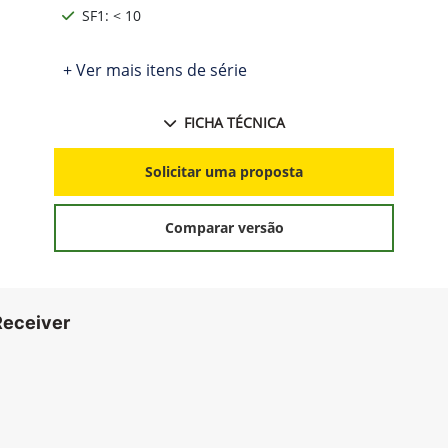
SF1: < 10
+ Ver mais itens de série
FICHA TÉCNICA
Solicitar uma proposta
Comparar versão
Receiver