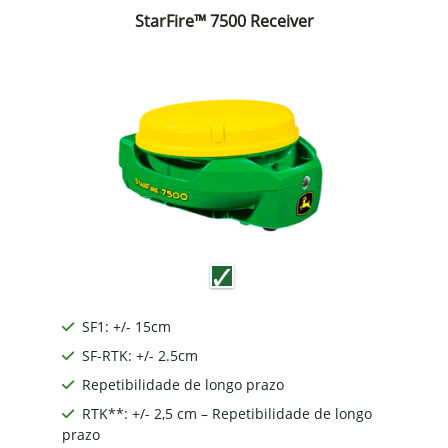
StarFire™ 7500 Receiver
SF1: +/- 15cm
SF-RTK: +/- 2.5cm
Repetibilidade de longo prazo
RTK**: +/- 2,5 cm – Repetibilidade de longo
prazo