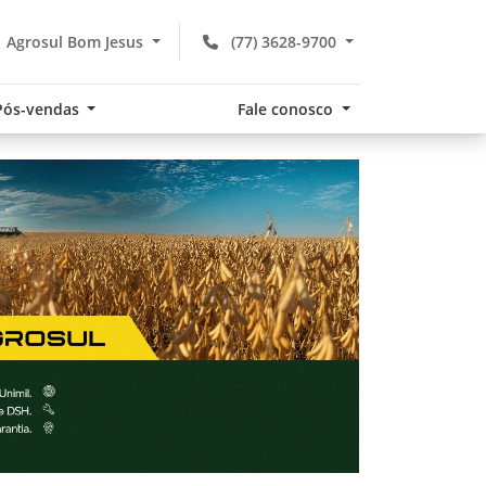
Agrosul Bom Jesus
(77) 3628-9700
Pós-vendas
Fale conosco