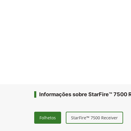
Informações sobre StarFire™ 7500 
Folhetos
StarFire™ 7500 Receiver