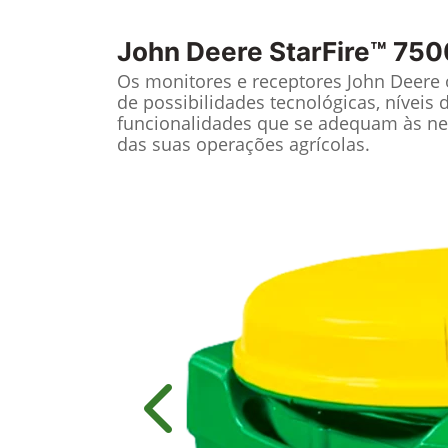
John Deere
StarFire™ 750
Os monitores e receptores John Deere
de possibilidades tecnológicas, níveis 
funcionalidades que se adequam às ne
das suas operações agrícolas.
Anterior