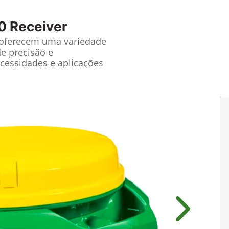
0 Receiver
 oferecem uma variedade
de precisão e
cessidades e aplicações
Próximo