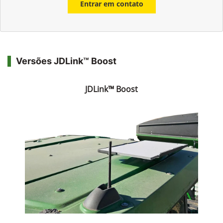
Entrar em contato
Versões JDLink™ Boost
JDLink™ Boost