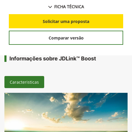
FICHA TÉCNICA
Solicitar uma proposta
Comparar versão
Informações sobre JDLink™ Boost
Caracteristicas