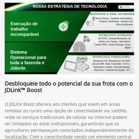
Desbloqueie todo o potencial da sua frota com o
JDLink™ Boost
O JDLink Boost oferece aos clientes que vivem em áreas
remotas ou rurais uma opção de conectividade via satélite,
onde os serviços tradicionais de celular ou internet podem
ser limitados ou estar indisponíveis, garantindo que os
agricultores permaneçam conectados independentemente da
localização. Com a conectividade sendo um elemento central