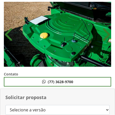
Anterior
Próx
Contato
(77) 3628-9700
Solicitar proposta