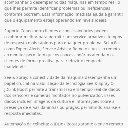
acompanhar o desempenho das máquinas em tempo real, o
que lhes permite identificar problemas ou ineficiências
conforme ocorrem. Essa informação imediata ajuda a garantir
que o equipamento esteja operando em níveis ideais.
Suporte Conectado: clientes e concessionários podem
colaborar melhor para permitir um serviço proativo e tempos
de resposta mais rápidos para qualquer problema. Soluções
como Expert Alerts, Service Advisor Remoto e Acesso remoto
ao monitor permitem que os concessionários atendam os
clientes de forma proativa para reduzir o tempo de
inatividade.
See & Spray: a conectividade da máquina desempenha um
papel crucial na viabilização da tecnologia See & Spray.O
JDLink Boost permite a transmissão em tempo real de dados
dos sensores e câmeras montados no pulverizador. Esses
dados incluem imagens da cultura e informações sobre a
presença de ervas daninhas ou pragas, permitindo análise e
resposta imediatas.
Automação de colheita: o JDLink Boost garante o envio remoto