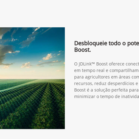
Desbloqueie todo o pote
Boost.
O JDLink™ Boost oferece conect
em tempo real e compartilhame
para agricultores em áreas com
recursos, reduz desperdícios e
Boost é a solução perfeita pa
minimizar o tempo de inativid