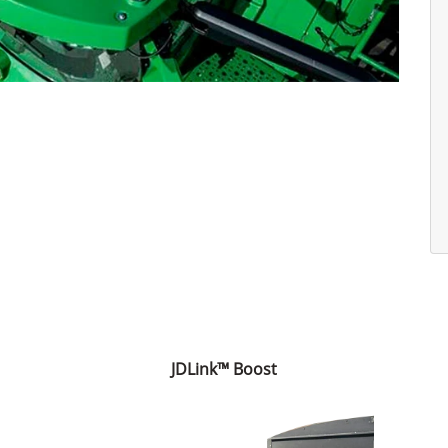
JDLink™ Boost