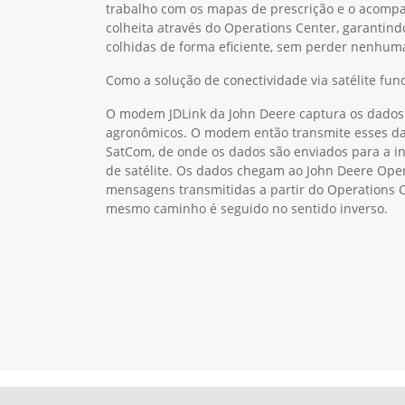
trabalho com os mapas de prescrição e o acom
colheita através do Operations Center, garantind
colhidas de forma eficiente, sem perder nenhum
Como a solução de conectividade via satélite fun
O modem JDLink da John Deere captura os dados
agronômicos. O modem então transmite esses dad
SatCom, de onde os dados são enviados para a in
de satélite. Os dados chegam ao John Deere Ope
mensagens transmitidas a partir do Operations 
mesmo caminho é seguido no sentido inverso.