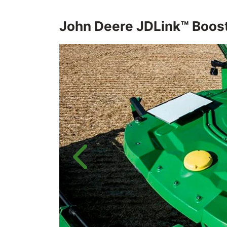
John Deere
JDLink™ Boos
Anterior