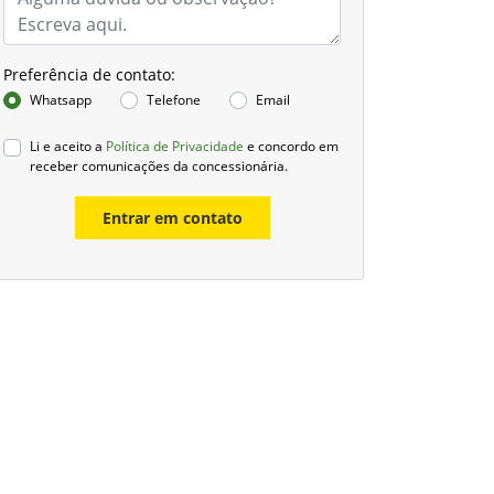
Preferência de contato:
Whatsapp
Telefone
Email
Li e aceito a
Política de Privacidade
e concordo em
receber comunicações da concessionária.
Entrar em contato