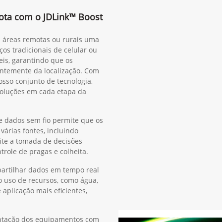
rota com o JDLink™ Boost
m áreas remotas ou rurais uma
ços tradicionais de celular ou
eis, garantindo que os
ntemente da localização. Com
sso conjunto de tecnologia,
oluções em cada etapa da
e dados sem fio permite que os
árias fontes, incluindo
ite a tomada de decisões
ntrole de pragas e colheita.
rtilhar dados em tempo real
o uso de recursos, como água,
e aplicação mais eficientes,
ientação dos equipamentos com