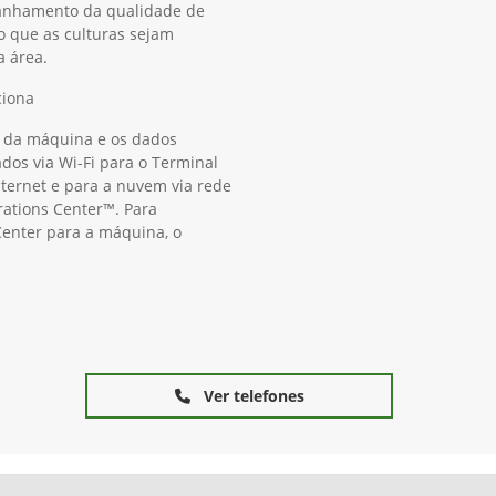
panhamento da qualidade de
o que as culturas sejam
a área.
ciona
 da máquina e os dados
os via Wi-Fi para o Terminal
ternet e para a nuvem via rede
rations Center™. Para
Center para a máquina, o
Ver telefones