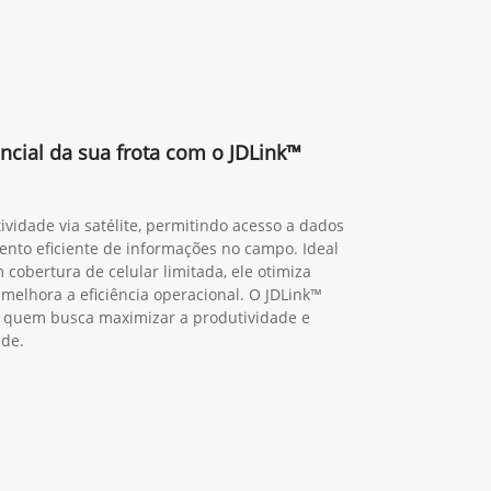
ncial da sua frota com o JDLink™
ividade via satélite, permitindo acesso a dados
nto eficiente de informações no campo. Ideal
 cobertura de celular limitada, ele otimiza
 melhora a eficiência operacional. O JDLink™
ra quem busca maximizar a produtividade e
ade.