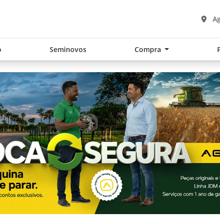
Ag
o
Seminovos
Compra