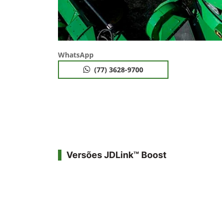
WhatsApp
(77) 3628-9700
Versões JDLink™ Boost