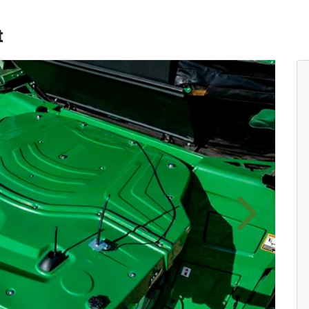
t
Próximo