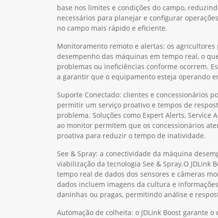
base nos limites e condições do campo, reduzind
necessários para planejar e configurar operaçõe
no campo mais rápido e eficiente.
Monitoramento remoto e alertas: os agricultor
desempenho das máquinas em tempo real, o que l
problemas ou ineficiências conforme ocorrem. E
a garantir que o equipamento esteja operando em
Suporte Conectado: clientes e concessionários 
permitir um serviço proativo e tempos de respos
problema. Soluções como Expert Alerts, Service 
ao monitor permitem que os concessionários ate
proativa para reduzir o tempo de inatividade.
See & Spray: a conectividade da máquina desem
viabilização da tecnologia See & Spray.O JDLink 
tempo real de dados dos sensores e câmeras mon
dados incluem imagens da cultura e informações
daninhas ou pragas, permitindo análise e respos
Automação de colheita: o JDLink Boost garante o