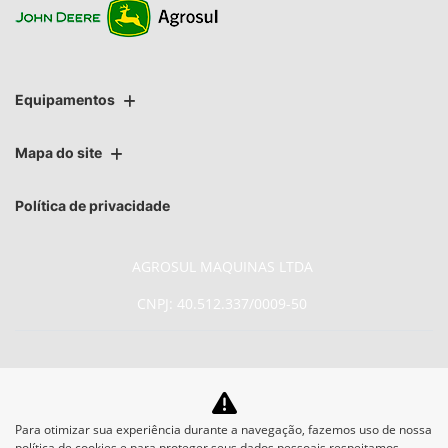
Equipamentos
Mapa do site
Política de privacidade
AGROSUL MAQUINAS LTDA
CNPJ: 40.512.337/0009-50
No trânsito, enxergar o outro
Para otimizar sua experiência durante a navegação, fazemos uso de nossa
política de cookies e para proteger seus dados pessoais respeitamos