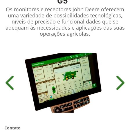
G5™
Os monitores e receptores John Deere oferecem
uma variedade de possibilidades tecnológicas,
níveis de precisão e funcionalidades que se
adequam às necessidades e aplicações das suas
operações agrícolas.
Anterior
Próx
Contato