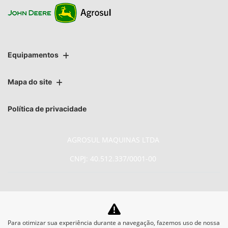
Equipamentos
Mapa do site
Política de privacidade
AGROSUL MAQUINAS LTDA
CNPJ: 40.512.337/0001-00
No trânsito, enxergar o outro
Para otimizar sua experiência durante a navegação, fazemos uso de nossa