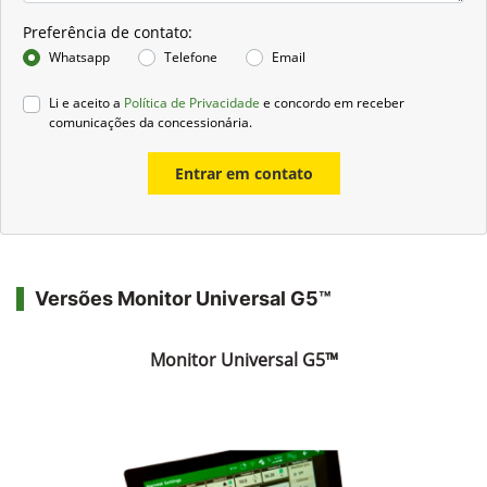
Preferência de contato:
Whatsapp
Telefone
Email
Li e aceito a
Política de Privacidade
e concordo em receber
comunicações da concessionária.
Entrar em contato
Versões Monitor Universal G5™
Monitor Universal G5™