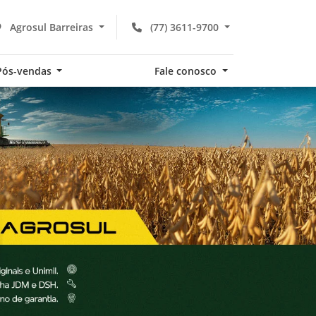
Agrosul Barreiras
(77) 3611-9700
Pós-vendas
Fale conosco