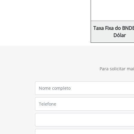
Taxa Fixa do BND
Dólar
Para solicitar m