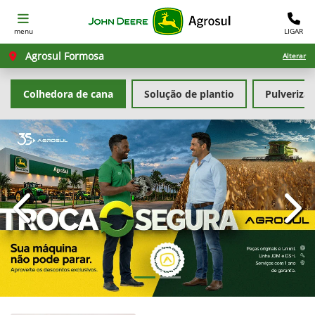
menu
LIGAR
Agrosul Formosa
Alterar
Colhedora de cana
Solução de plantio
Pulveriza