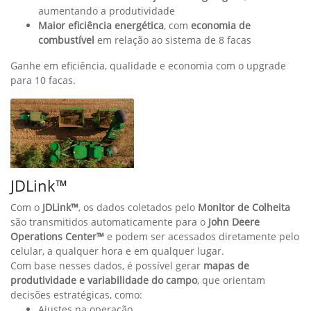
Harvest Monitor™
Harvest Monitor™ – Inteligência para sua colheita de cana
O Monitor de Colheita coleta e analisa dados em tempo real,
gerando mapas de produtividade e informações sobre o nível
de impurezas. Direto da cabine, o operador acompanha:
Total de toneladas colhidas por talhão
Desempenho da colhedora