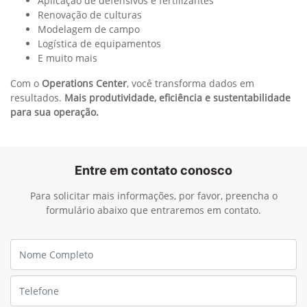
automaticamente parâmetros da colhedora para:
Controlar as perdas no extrator
Reduzir os níveis de resíduo
Aumentar o rendimento e a recuperação de açúcar
Diminuir custos operacionais
Ideal para operadores iniciantes, o SmartClean™ reduz o
número de ajustes manuais e o nível de estresse na
operação, mantendo a alta performance da colhedora sem
comprometer os resultados.
Mais eficiência, menos intervenção, melhores resultados.
Loadview
Kit de Câmeras para Monitoramento do Transbordo