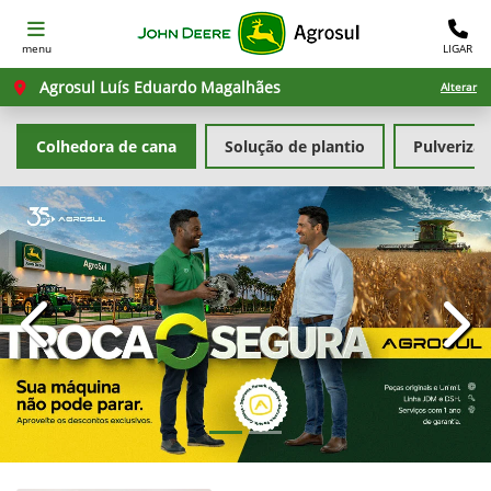
menu
LIGAR
Agrosul Luís Eduardo Magalhães
Alterar
Colhedora de cana
Solução de plantio
Pulveriza