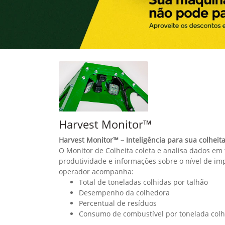
templates.template-01.components.carousel.t