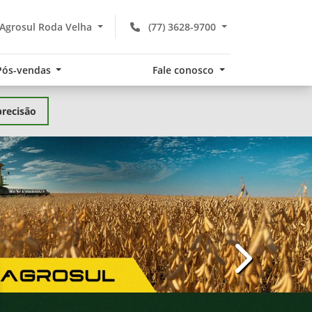
Agrosul Roda Velha
(77) 3628-9700
Pós-vendas
Fale conosco
precisão