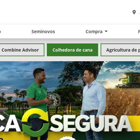
o
Seminovos
Compra
Combine Advisor
Colhedora de cana
Agricultura de 