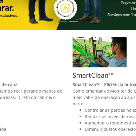
exts.control_prev