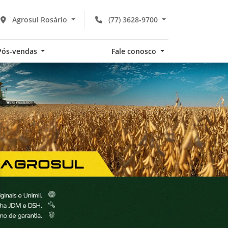
Agrosul Rosário
(77) 3628-9700
Pós-vendas
Fale conosco