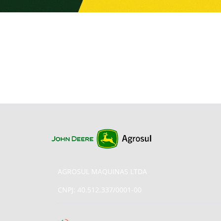
AGROSUL MAQUINAS LTDA
CNPJ: 40.512.337/0001-00