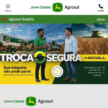
menu
LIGAR
Agrosul Rosário
Alterar