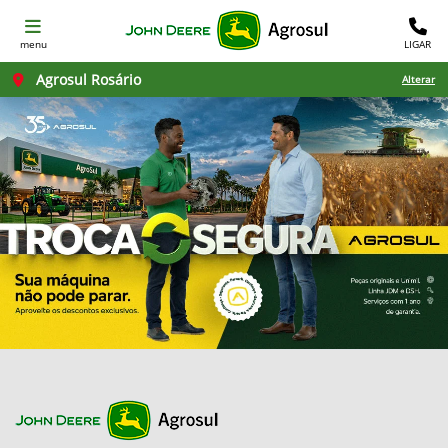
menu
LIGAR
Agrosul Rosário
Alterar