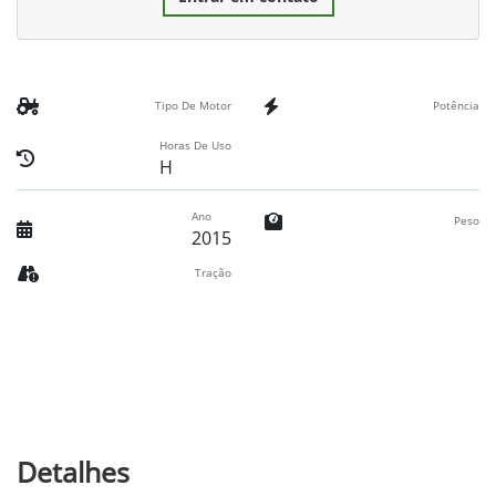
Tipo De Motor
Potência
Horas De Uso
H
Ano
Peso
2015
Tração
Detalhes