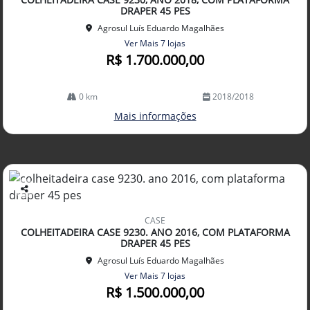
lhe
DRAPER 45 PES
Agrosul Luís Eduardo Magalhães
Ver Mais 7 lojas
R$ 1.700.000,00
0 km
2018/2018
Mais informações
Co
mp
CASE
arti
COLHEITADEIRA CASE 9230. ANO 2016, COM PLATAFORMA
lhe
DRAPER 45 PES
Agrosul Luís Eduardo Magalhães
Ver Mais 7 lojas
R$ 1.500.000,00