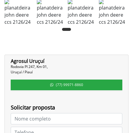
Agrosul Uruçuí
Rodovia PI 247, Km 01,
Uruçuí / Piauí
(77) 99971-8860
Solicitar proposta