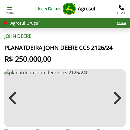
menu
LIGAR
Agrosul Uruçuí
Alterar
JOHN DEERE
PLANATDEIRA JOHN DEERE CCS 2126/24
R$ 250.000,00
Previous
Next