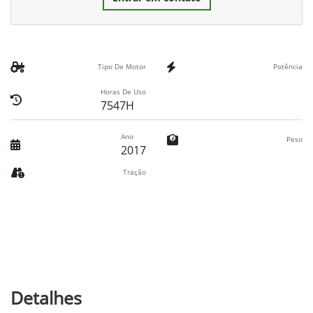
Tipo De Motor
Potência
Horas De Uso
7547H
Ano
Peso
2017
Tração
Detalhes