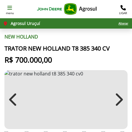
menu
LIGAR
Agrosul Uruçuí
Alterar
NEW HOLLAND
TRATOR NEW HOLLAND T8 385 340 CV
R$ 700.000,00
Previous
Next