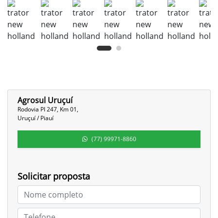
Agrosul Uruçuí
Rodovia PI 247, Km 01,
Uruçuí / Piauí
(77) 99971-8860
Solicitar proposta