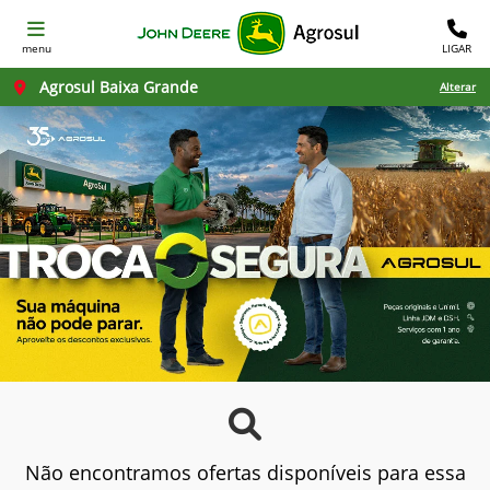
menu
LIGAR
Agrosul Baixa Grande
Alterar
Não encontramos ofertas disponíveis para essa