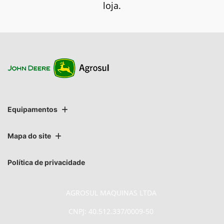
loja.
Equipamentos
Mapa do site
Política de privacidade
AGROSUL MAQUINAS LTDA
CNPJ: 40.512.337/0009-50