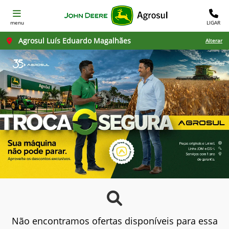
menu
LIGAR
Agrosul Luís Eduardo Magalhães
Alterar
Não encontramos ofertas disponíveis para essa