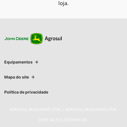
loja.
Equipamentos
Mapa do site
Política de privacidade
AGROSUL MAQUINAS LTDA | AGROSUL MAQUINAS LTDA
CNPJ: 40.512.337/0001-00