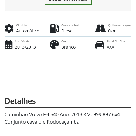
Câmbio
Combustível
Quilometragem
Automático
Diesel
0km
Ano/Modelo
Cor
Final Da Placa
2013/2013
Branco
XXX
Detalhes
Caminhão Volvo FH 540 Ano: 2013 KM: 999.897 6x4
Conjunto cavalo e Rodocaçamba