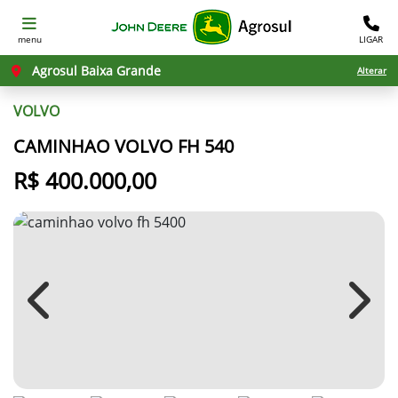
menu
LIGAR
Agrosul Baixa Grande
Alterar
VOLVO
CAMINHAO VOLVO FH 540
R$ 400.000,00
Previous
Next