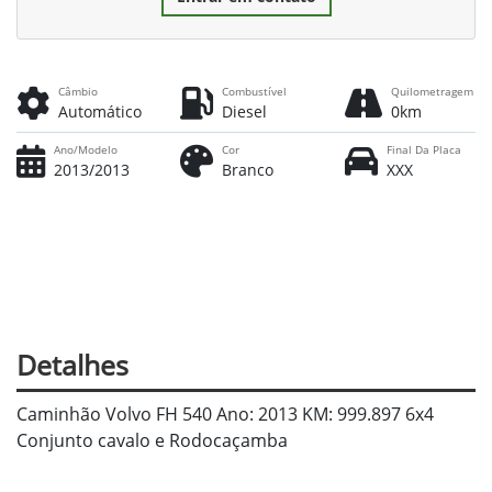
Câmbio
Combustível
Quilometragem
Automático
Diesel
0km
Ano/Modelo
Cor
Final Da Placa
2013/2013
Branco
XXX
Detalhes
Caminhão Volvo FH 540 Ano: 2013 KM: 999.897 6x4
Conjunto cavalo e Rodocaçamba