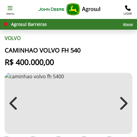
menu
LIGAR
Agrosul Barreiras
Alterar
VOLVO
CAMINHAO VOLVO FH 540
R$ 400.000,00
Previous
Next