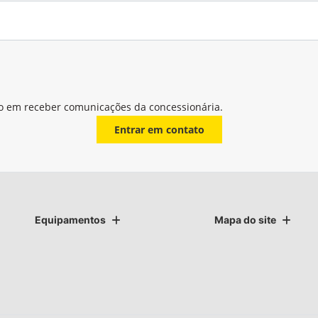
o em receber comunicações da concessionária.
Entrar em contato
Equipamentos
Mapa do site