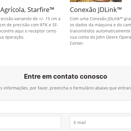
Agrícola, Starfire™
Conexão JDLink™
ecisão variando de +/- 15 cm a
Com uma Conexão JDLink™ grat
5 cm de precisão com RTK e SF-
os dados da máquina e do ca
ncontre aqui o receptor certo
transmitidos automaticamente
ua operação.
sua conta do John Deere Opera
Center.
Entre em contato conosco
ais informações, por favor, preencha o formulário abaixo que entra