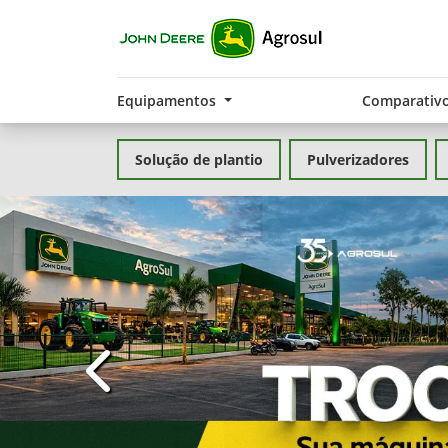
Equipamentos
Comparativ
Solução de plantio
Pulverizadores
templates.template-01.components.carousel.t