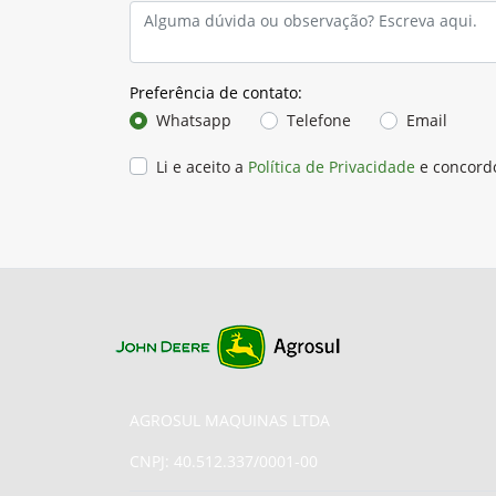
Preferência de contato:
Whatsapp
Telefone
Email
Li e aceito a
Política de Privacidade
e concord
AGROSUL MAQUINAS LTDA
CNPJ: 40.512.337/0001-00