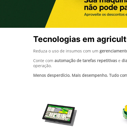
Tecnologias em agricult
Reduza o uso de insumos com um
gerenciamento
Conte com
automação de tarefas repetitivas
e
di
operação.
Menos desperdício. Mais desempenho. Tudo com 