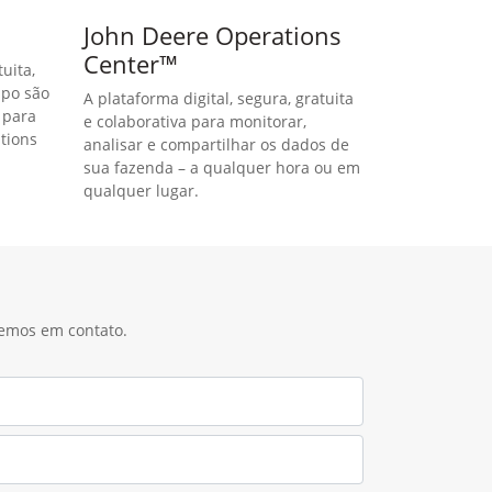
John Deere Operations
Center™
uita,
mpo são
A plataforma digital, segura, gratuita
 para
e colaborativa para monitorar,
tions
analisar e compartilhar os dados de
sua fazenda – a qualquer hora ou em
qualquer lugar.
remos em contato.