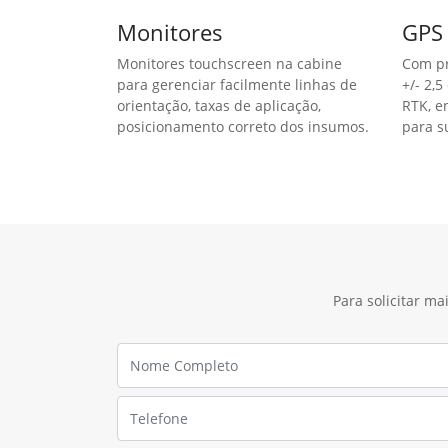
Monitores
GPS 
Monitores touchscreen na cabine
Com pr
para gerenciar facilmente linhas de
+/- 2,
orientação, taxas de aplicação,
RTK, e
posicionamento correto dos insumos.
para s
Para solicitar m