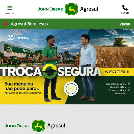
menu
LIGAR
Agrosul Bom Jesus
Alterar