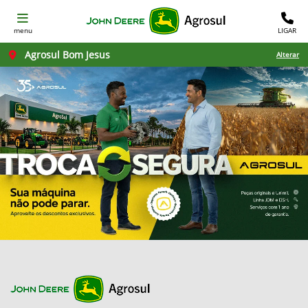
menu
LIGAR
Agrosul Bom Jesus
Alterar