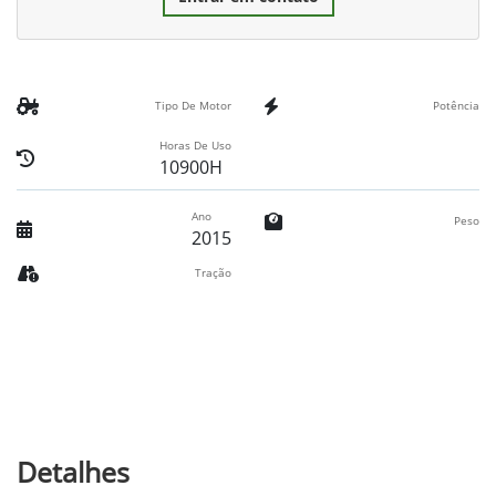
Tipo De Motor
Potência
Horas De Uso
10900H
Ano
Peso
2015
Tração
Detalhes