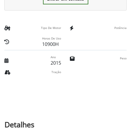
Tipo De Motor
Potência
Horas De Uso
10900H
Ano
Peso
2015
Tração
Detalhes