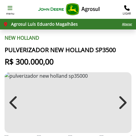
menu
LIGAR
Agrosul Luís Eduardo Magalhães
Alterar
NEW HOLLAND
PULVERIZADOR NEW HOLLAND SP3500
R$ 300.000,00
Previous
Next