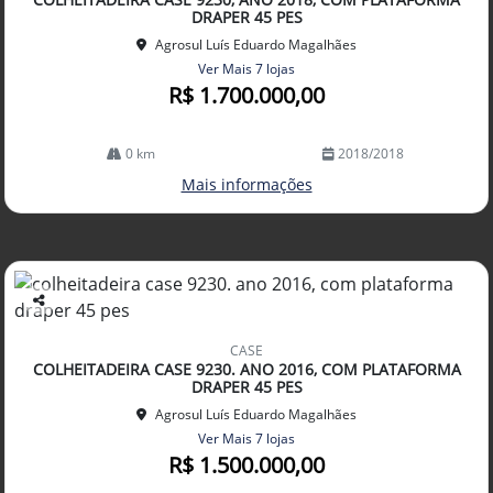
lhe
DRAPER 45 PES
Agrosul Luís Eduardo Magalhães
Ver Mais 7 lojas
R$ 1.700.000,00
0 km
2018/2018
Mais informações
Co
mp
CASE
arti
COLHEITADEIRA CASE 9230. ANO 2016, COM PLATAFORMA
lhe
DRAPER 45 PES
Agrosul Luís Eduardo Magalhães
Ver Mais 7 lojas
R$ 1.500.000,00