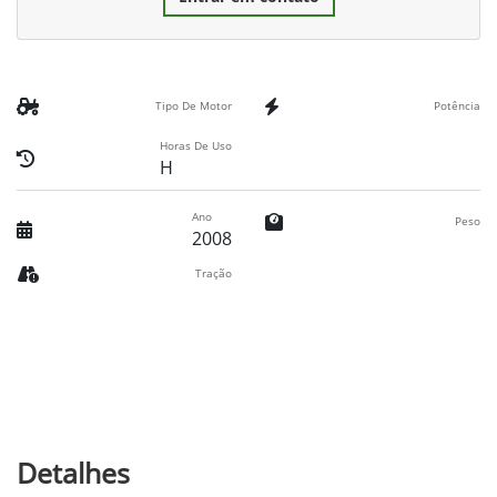
Tipo De Motor
Potência
Horas De Uso
H
Ano
Peso
2008
Tração
Detalhes