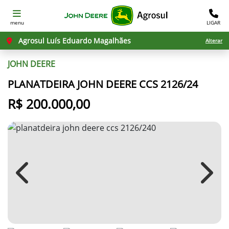
menu
LIGAR
Agrosul Luís Eduardo Magalhães
Alterar
JOHN DEERE
PLANATDEIRA JOHN DEERE CCS 2126/24
R$ 200.000,00
Previous
Next