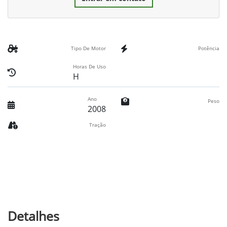
Tipo De Motor
Potência
Horas De Uso
H
Ano
Peso
2008
Tração
Detalhes