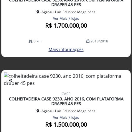
lhe
DRAPER 45 PES
Agrosul Luís Eduardo Magalhães
Ver Mais 7 lojas
R$ 1.700.000,00
0 km
2018/2018
Mais informações
Co
mp
CASE
arti
COLHEITADEIRA CASE 9230. ANO 2016, COM PLATAFORMA
lhe
DRAPER 45 PES
Agrosul Luís Eduardo Magalhães
Ver Mais 7 lojas
R$ 1.500.000,00