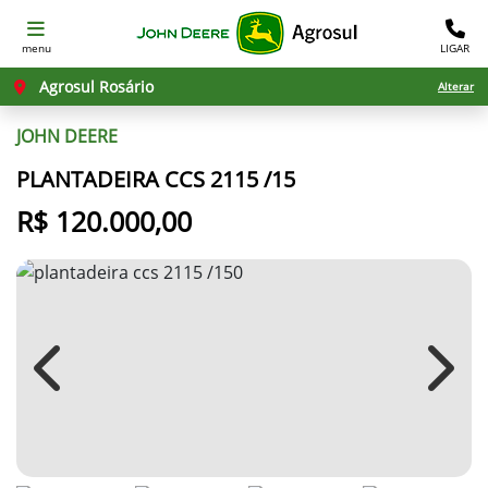
menu
LIGAR
Agrosul Rosário
Alterar
JOHN DEERE
PLANTADEIRA CCS 2115 /15
R$ 120.000,00
Previous
Next