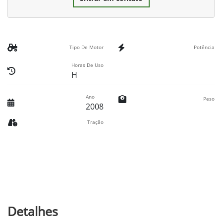
Tipo De Motor
Potência
Horas De Uso
H
Ano
Peso
2008
Tração
Detalhes