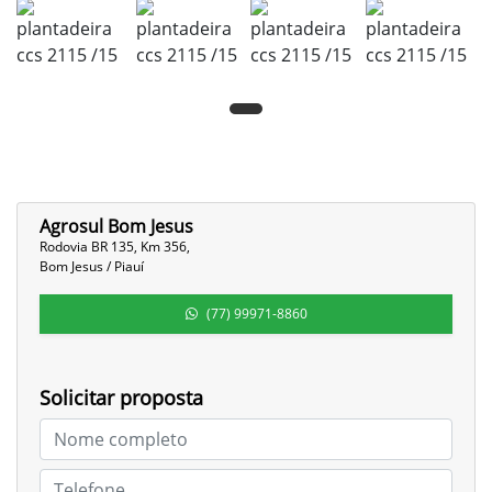
Agrosul Bom Jesus
Rodovia BR 135, Km 356,
Bom Jesus / Piauí
(77) 99971-8860
Solicitar proposta