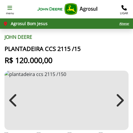
menu
LIGAR
Agrosul Bom Jesus
Alterar
JOHN DEERE
PLANTADEIRA CCS 2115 /15
R$ 120.000,00
Previous
Next