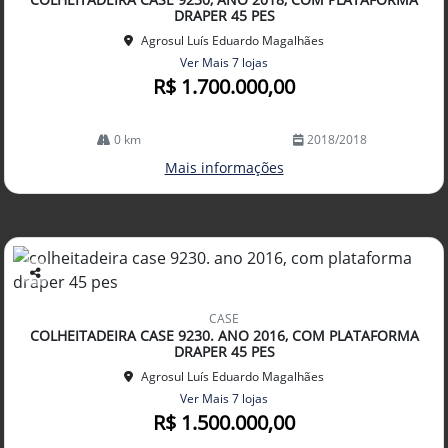
lhe
DRAPER 45 PES
Agrosul Luís Eduardo Magalhães
Ver Mais 7 lojas
R$ 1.700.000,00
0 km
2018/2018
Mais informações
Co
mp
CASE
arti
COLHEITADEIRA CASE 9230. ANO 2016, COM PLATAFORMA
lhe
DRAPER 45 PES
Agrosul Luís Eduardo Magalhães
Ver Mais 7 lojas
R$ 1.500.000,00