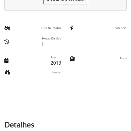
Tipo De Motor
Potência
Horas De Uso
H
Ano
Peso
2013
Tração
Detalhes