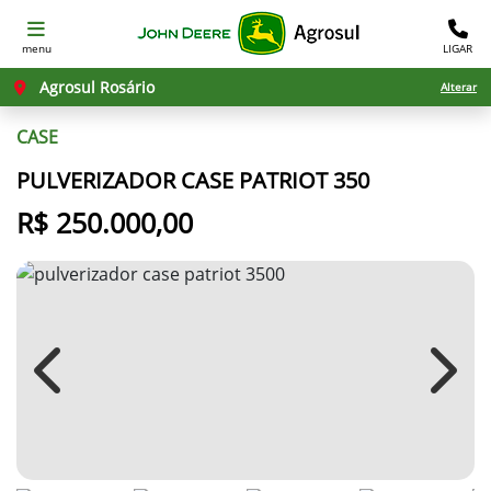
menu
LIGAR
Agrosul Rosário
Alterar
CASE
PULVERIZADOR CASE PATRIOT 350
R$ 250.000,00
Previous
Next