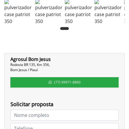
Agrosul Bom Jesus
Rodovia BR 135, Km 356,
Bom Jesus / Piauí
(77) 99971-8860
Solicitar proposta