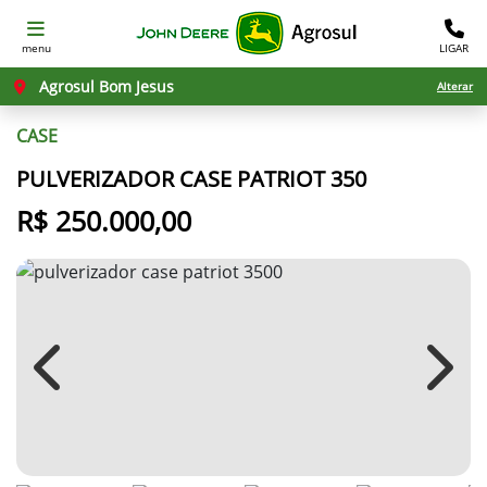
menu
LIGAR
Agrosul Bom Jesus
Alterar
CASE
PULVERIZADOR CASE PATRIOT 350
R$ 250.000,00
Previous
Next