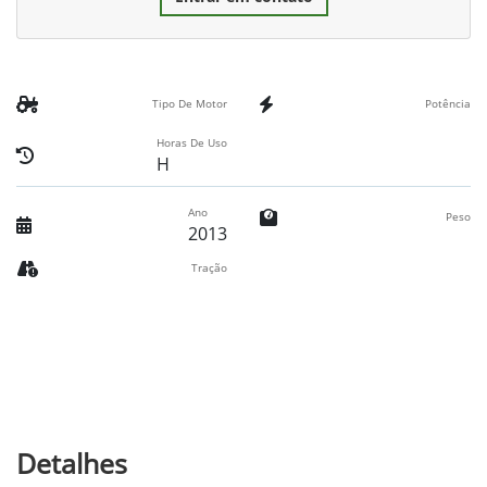
Tipo De Motor
Potência
Horas De Uso
H
Ano
Peso
2013
Tração
Detalhes