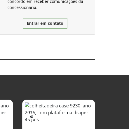
concordo em receber comunicações da
concessionária.
Entrar em contato
Co
mp