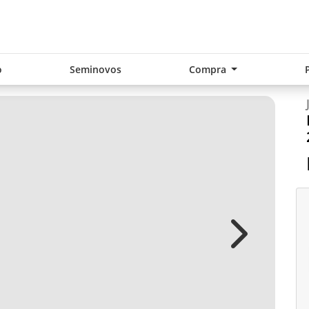
o
Seminovos
Compra
Next