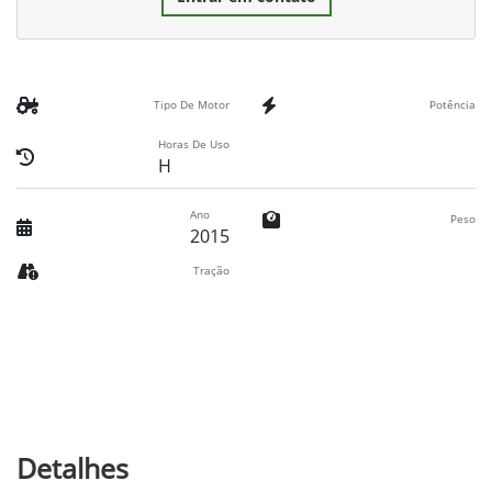
Tipo De Motor
Potência
Horas De Uso
H
Ano
Peso
2015
Tração
Detalhes