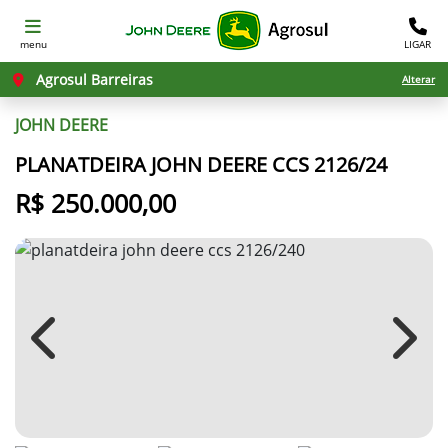
menu
LIGAR
Agrosul Barreiras
Alterar
JOHN DEERE
PLANATDEIRA JOHN DEERE CCS 2126/24
R$ 250.000,00
Previous
Next