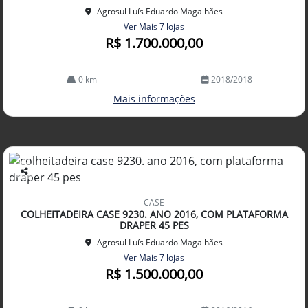
Agrosul Luís Eduardo Magalhães
Ver Mais 7 lojas
R$ 1.700.000,00
0 km
2018/2018
Mais informações
Co
mp
CASE
arti
COLHEITADEIRA CASE 9230. ANO 2016, COM PLATAFORMA
lhe
DRAPER 45 PES
Agrosul Luís Eduardo Magalhães
Ver Mais 7 lojas
R$ 1.500.000,00