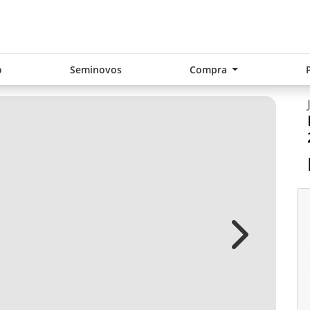
o
Seminovos
Compra
Next