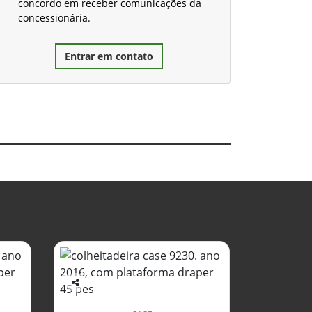
concordo em receber comunicações da
concessionária.
Entrar em contato
Co
mp