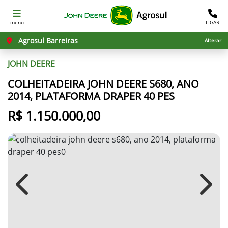
menu
LIGAR
Agrosul Barreiras
Alterar
JOHN DEERE
COLHEITADEIRA JOHN DEERE S680, ANO
2014, PLATAFORMA DRAPER 40 PES
R$ 1.150.000,00
Previous
Next